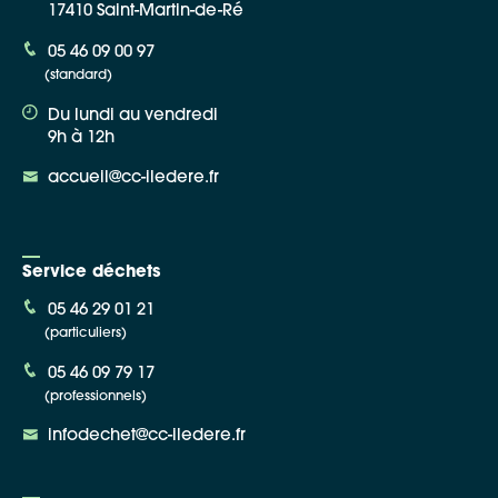
17410 Saint-Martin-de-Ré
05 46 09 00 97
(standard)
Du lundi au vendredi
9h à 12h
accueil@cc-iledere.fr
Service déchets
05 46 29 01 21
(particuliers)
05 46 09 79 17
(professionnels)
infodechet@cc-iledere.fr