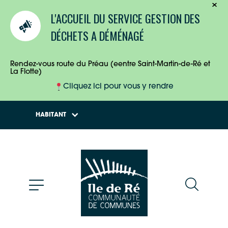
TOURISTES
L'ACCUEIL DU SERVICE GESTION DES
ENTREPRISES
DÉCHETS A DÉMÉNAGÉ
HABITANTS
Rendez-vous route du Préau (eentre Saint-Martin-de-Ré et
La Flotte)
Cliquez ici pour vous y rendre
HABITANT