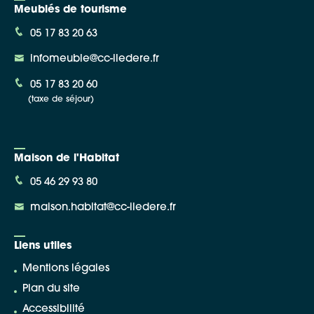
Meublés de tourisme
05 17 83 20 63
infomeuble@cc-iledere.fr
05 17 83 20 60
(taxe de séjour)
Maison de l'Habitat
05 46 29 93 80
maison.habitat@cc-iledere.fr
Liens utiles
Mentions légales
Plan du site
Accessibilité