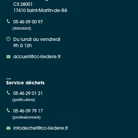
CS 28001
17410 Saint-Martin-de-Ré
05 46 09 00 97
(standard)
Du lundi au vendredi
9h à 12h
accueil@cc-iledere.fr
Service déchets
05 46 29 01 21
(particuliers)
05 46 09 79 17
(professionnels)
infodechet@cc-iledere.fr