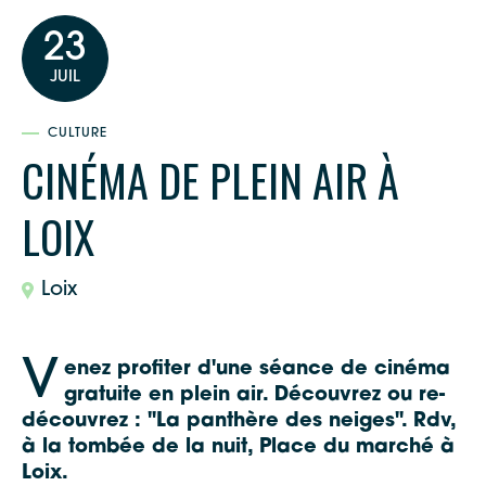
23
JUIL
CULTURE
CINÉMA DE PLEIN AIR À
LOIX
Loix
V
enez profiter d'une séance de cinéma
gratuite en plein air. Découvrez ou re-
découvrez : "La panthère des neiges". Rdv,
à la tombée de la nuit, Place du marché à
Loix.