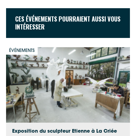
CES ÉVÉNEMENTS POURRAIENT AUSSI VOUS
INTÉRESSER
Google Maps
Apple Plans
ÉVÉNEMENTS
Allow
ShareThis is disabled.
Waze
Exposition du sculpteur Etienne à La Criée