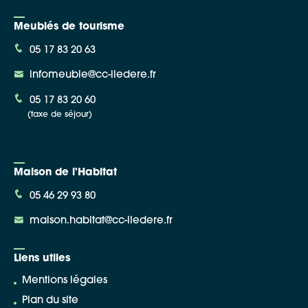
Meublés de tourisme
05 17 83 20 63
infomeuble@cc-iledere.fr
05 17 83 20 60
(taxe de séjour)
Maison de l'Habitat
05 46 29 93 80
maison.habitat@cc-iledere.fr
Liens utiles
Mentions légales
Plan du site