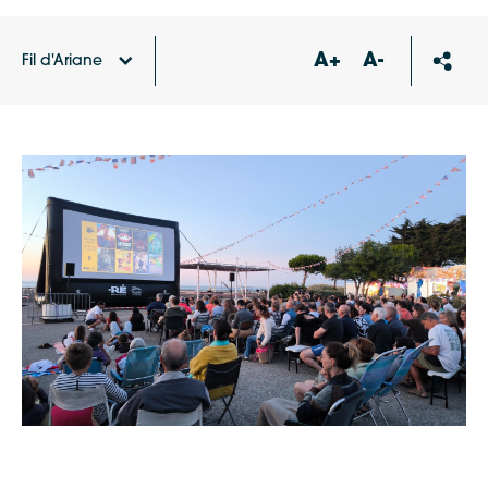
A+
A-
Fil d'Ariane
Accueil
Agenda
Cinéma de plein air à Loix