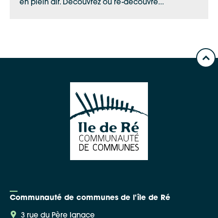
en plein air. Découvrez ou re-découvre...
Communauté de communes de l'île de Ré
3 rue du Père Ignace