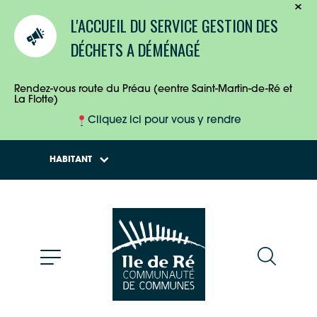
TOURISTES
L'ACCUEIL DU SERVICE GESTION DES
ENTREPRISES
DÉCHETS A DÉMÉNAGÉ
HABITANTS
Rendez-vous route du Préau (eentre Saint-Martin-de-Ré et
La Flotte)
Cliquez ici pour vous y rendre
HABITANT