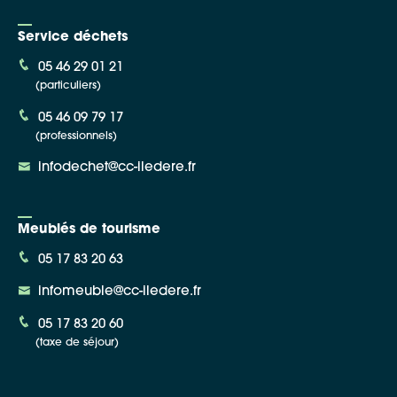
Service déchets
05 46 29 01 21
(particuliers)
05 46 09 79 17
(professionnels)
infodechet@cc-iledere.fr
Meublés de tourisme
05 17 83 20 63
infomeuble@cc-iledere.fr
05 17 83 20 60
(taxe de séjour)