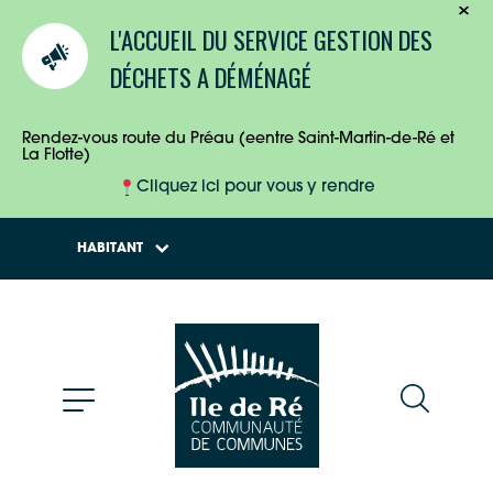
TOURISTES
L'ACCUEIL DU SERVICE GESTION DES
ENTREPRISES
DÉCHETS A DÉMÉNAGÉ
HABITANTS
Rendez-vous route du Préau (eentre Saint-Martin-de-Ré et
La Flotte)
Cliquez ici pour vous y rendre
HABITANT