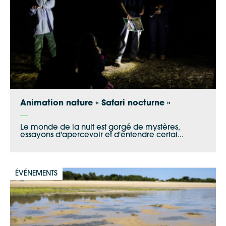
Apple Plans
Allow
ShareThis is disabled.
Waze
Animation nature « Safari nocturne »
Le monde de la nuit est gorgé de mystères,
essayons d'apercevoir et d'entendre certai...
ÉVÉNEMENTS