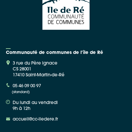
Communauté de communes de l'île de Ré
3 rue du Père Ignace
CS 28001
17410 Saint-Martin-de-Ré
05 46 09 00 97
(standard)
Du lundi au vendredi
9h à 12h
accueil@cc-iledere.fr