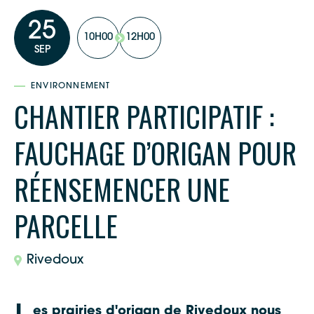
25
10H00
12H00
SEP
ENVIRONNEMENT
CHANTIER PARTICIPATIF :
FAUCHAGE D’ORIGAN POUR
RÉENSEMENCER UNE
PARCELLE
Rivedoux
es prairies d'origan de Rivedoux nous