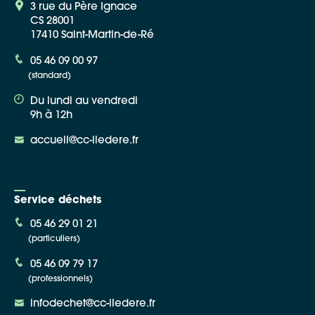
3 rue du Père Ignace
CS 28001
17410 Saint-Martin-de-Ré
05 46 09 00 97
(standard)
Du lundi au vendredi
9h à 12h
accueil@cc-iledere.fr
Service déchets
05 46 29 01 21
(particuliers)
05 46 09 79 17
(professionnels)
infodechet@cc-iledere.fr