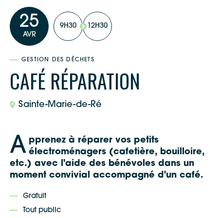
25
9H30
12H30
AVR
GESTION DES DÉCHETS
CAFÉ RÉPARATION
Sainte-Marie-de-Ré
A
pprenez à réparer vos petits
électroménagers (cafetière, bouilloire,
etc.) avec l'aide des bénévoles dans un
moment convivial accompagné d'un café.
Gratuit
Tout public