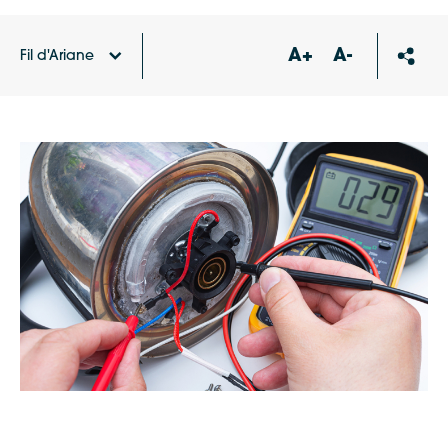
A+
A-
Fil d'Ariane
Accueil
Agenda
Café réparation