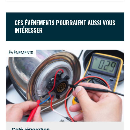
CES ÉVÉNEMENTS POURRAIENT AUSSI VOUS
INTÉRESSER
ÉVÉNEMENTS
Google Maps
Apple Plans
Allow
ShareThis is disabled.