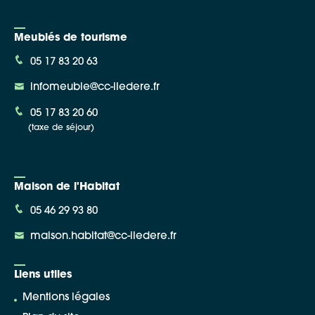
Meublés de tourisme
05 17 83 20 63
infomeuble@cc-iledere.fr
05 17 83 20 60
(taxe de séjour)
Maison de l'Habitat
05 46 29 93 80
maison.habitat@cc-iledere.fr
Liens utiles
Mentions légales