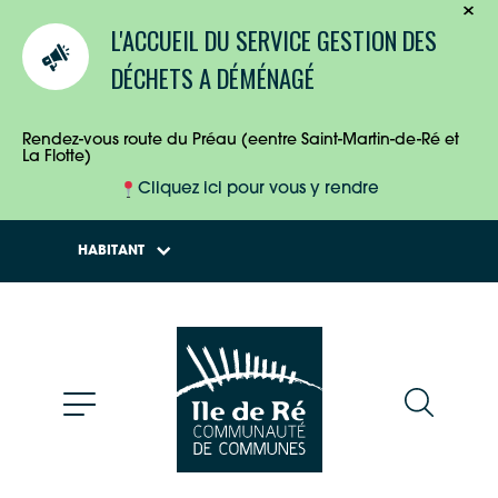
TOURISTES
L'ACCUEIL DU SERVICE GESTION DES
ENTREPRISES
DÉCHETS A DÉMÉNAGÉ
HABITANTS
Rendez-vous route du Préau (eentre Saint-Martin-de-Ré et
La Flotte)
Cliquez ici pour vous y rendre
HABITANT