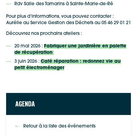
Rdv Salle des Tamarins à Sainte-Marie-de-Ré
Pour plus d’informations, vous pouvez contacter :
Aurélie au Service Gestion des Déchets au 05 46 29 01 21
Découvrez nos prochains ateliers :
20 mai 2026 :
Fabriquer une jardinière en palette
de récupération
3 juin 2026 :
Café réparation : redonnez vie au
petit électroménager
AGENDA
Retour à la liste des événements