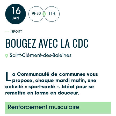
16
9H30
11H
JAN
SPORT
BOUGEZ AVEC LA CDC
Saint-Clément-des-Baleines
L
a Communauté de communes vous
propose, chaque mardi matin, une
activité « sport-santé ». Idéal pour se
remettre en forme en douceur.
Renforcement musculaire