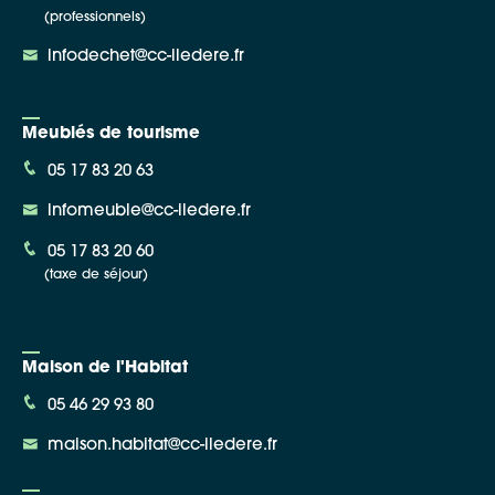
(professionnels)
infodechet@cc-iledere.fr
Meublés de tourisme
05 17 83 20 63
infomeuble@cc-iledere.fr
05 17 83 20 60
(taxe de séjour)
Maison de l'Habitat
05 46 29 93 80
maison.habitat@cc-iledere.fr