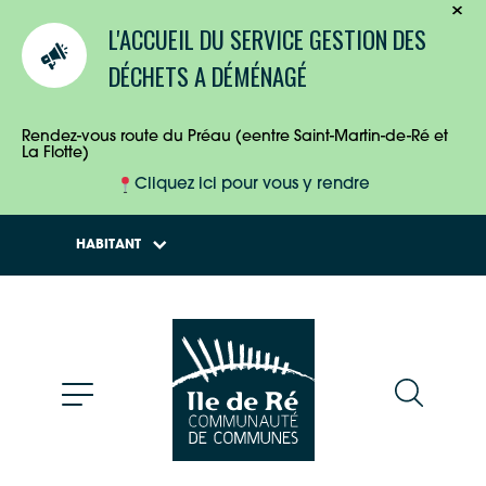
TOURISTES
L'ACCUEIL DU SERVICE GESTION DES
ENTREPRISES
DÉCHETS A DÉMÉNAGÉ
HABITANTS
Rendez-vous route du Préau (eentre Saint-Martin-de-Ré et
La Flotte)
Cliquez ici pour vous y rendre
HABITANT