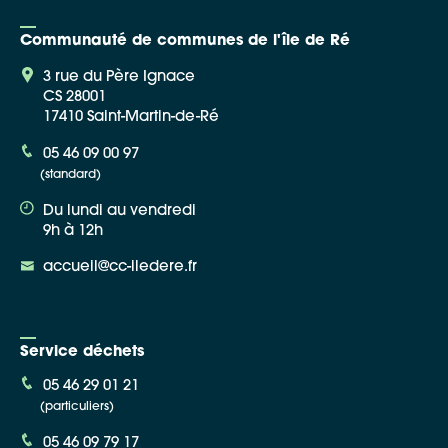
Communauté de communes de l'île de Ré
3 rue du Père Ignace
CS 28001
17410 Saint-Martin-de-Ré
05 46 09 00 97
(standard)
Du lundi au vendredi
9h à 12h
accueil@cc-iledere.fr
Service déchets
05 46 29 01 21
(particuliers)
05 46 09 79 17