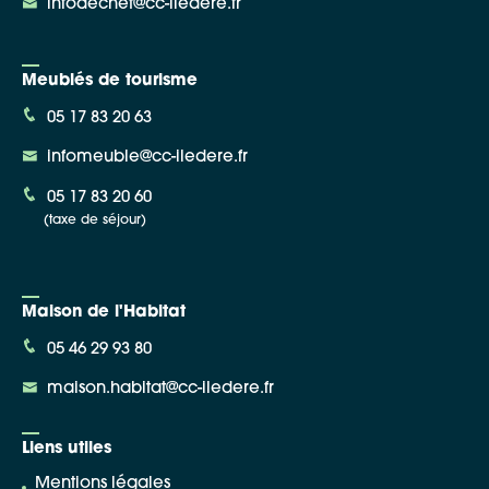
infodechet@cc-iledere.fr
Meublés de tourisme
05 17 83 20 63
infomeuble@cc-iledere.fr
05 17 83 20 60
(taxe de séjour)
Maison de l'Habitat
05 46 29 93 80
maison.habitat@cc-iledere.fr
Liens utiles
Mentions légales