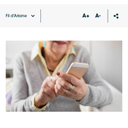
A+
A-
Fil d'Ariane
Accueil
Agenda
Atelier : vers l’autonomie
numérique avec sa tablette/smartphone