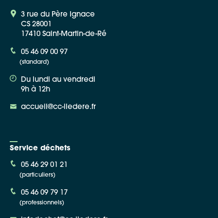
3 rue du Père Ignace
CS 28001
17410 Saint-Martin-de-Ré
05 46 09 00 97
(standard)
Du lundi au vendredi
9h à 12h
accueil@cc-iledere.fr
Service déchets
05 46 29 01 21
(particuliers)
05 46 09 79 17
(professionnels)