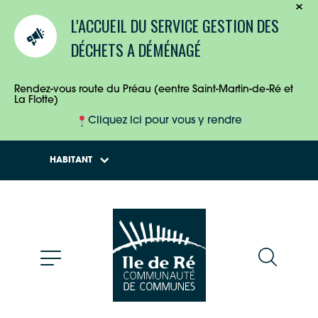
TOURISTES
L'ACCUEIL DU SERVICE GESTION DES
ENTREPRISES
DÉCHETS A DÉMÉNAGÉ
HABITANTS
Rendez-vous route du Préau (eentre Saint-Martin-de-Ré et
La Flotte)
Cliquez ici pour vous y rendre
HABITANT