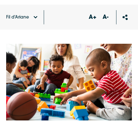
A+
A-
Fil d'Ariane
Accueil
Agenda
Atelier parents-enfants