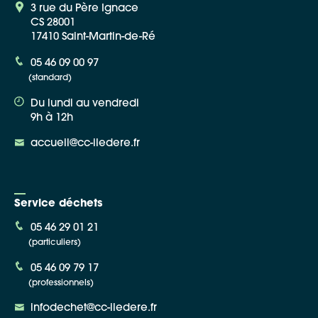
3 rue du Père Ignace
CS 28001
17410 Saint-Martin-de-Ré
05 46 09 00 97
(standard)
Du lundi au vendredi
9h à 12h
accueil@cc-iledere.fr
Service déchets
05 46 29 01 21
(particuliers)
05 46 09 79 17
(professionnels)
infodechet@cc-iledere.fr