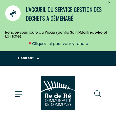
TOURISTES
L'ACCUEIL DU SERVICE GESTION DES
ENTREPRISES
DÉCHETS A DÉMÉNAGÉ
HABITANTS
Rendez-vous route du Préau (eentre Saint-Martin-de-Ré et
La Flotte)
Cliquez ici pour vous y rendre
HABITANT