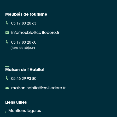
Meublés de tourisme
05 17 83 20 63
infomeuble@cc-iledere.fr
05 17 83 20 60
(taxe de séjour)
Maison de l'Habitat
05 46 29 93 80
maison.habitat@cc-iledere.fr
Liens utiles
Mentions légales