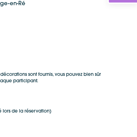
lage-en-Ré
décorations sont fournis, vous pouvez bien sûr
haque participant.
 lors de la réservation)