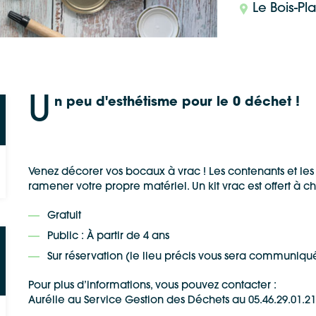
Le Bois-P
U
n peu d'esthétisme pour le 0 déchet !
Venez décorer vos bocaux à vrac ! Les contenants et les 
ramener votre propre matériel. Un kit vrac est offert à c
Gratuit
Public : À partir de 4 ans
Sur réservation (le lieu précis vous sera communiqué
Pour plus d’informations, vous pouvez contacter :
Aurélie au Service Gestion des Déchets au 05.46.29.01.21