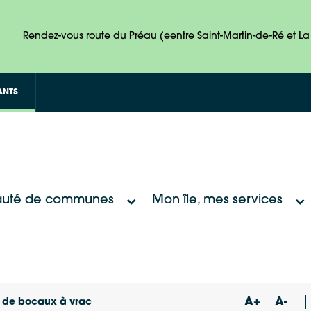
Rendez-vous route du Préau (eentre Saint-Martin-de-Ré et La 
ANTS
uté de communes
Mon île, mes services
A+
A-
 de bocaux à vrac