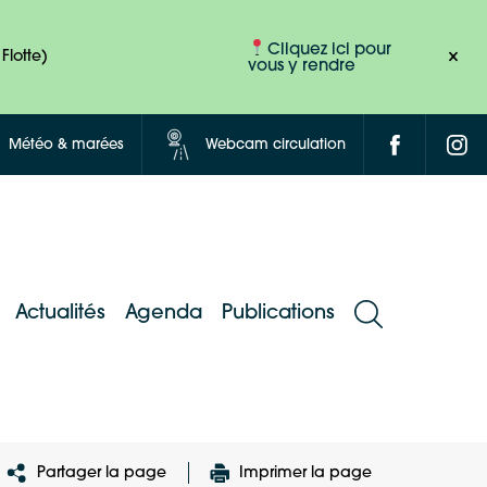
Cliquez ici pour
Flotte)
vous y rendre
Météo & marées
Webcam circulation
Actualités
Agenda
Publications
Partager la page
Imprimer la page