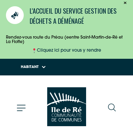
TOURISTES
L'ACCUEIL DU SERVICE GESTION DES
ENTREPRISES
DÉCHETS A DÉMÉNAGÉ
HABITANTS
Rendez-vous route du Préau (eentre Saint-Martin-de-Ré et
La Flotte)
Cliquez ici pour vous y rendre
HABITANT