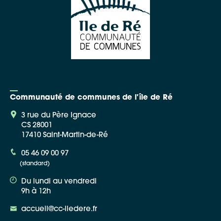
Communauté de communes de l'île de Ré
3 rue du Père Ignace
CS 28001
17410 Saint-Martin-de-Ré
05 46 09 00 97
(standard)
Du lundi au vendredi
9h à 12h
accueil@cc-iledere.fr