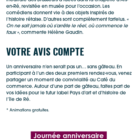
théâtrale des Brasseurs d’idées dans la chapelle d’Ars-
en-Ré, revisitée en musée pour l’occasion. Les
comédiens donnent vie à des objets inspirés de
l’histoire rétaise. D’autres sont complètement farfelus.
«
On ne sait jamais où s’arrête le réel, où commence le
faux »
, commente Hélène Gaudin.
VOTRE AVIS COMPTE
Un anniversaire n’en serait pas un… sans gâteau. En
participant à l’un des deux premiers rendez-vous, venez
partager un moment de convivialité au Café du
commerce. Autour d’une part de gâteau, faites part de
vos idées pour le futur label Pays d’art et d’histoire de
l’île de Ré.
* Animations gratuites.