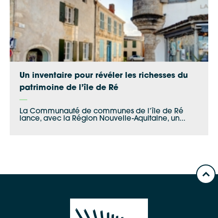
Un inventaire pour révéler les richesses du
patrimoine de l’île de Ré
La Communauté de communes de l’île de Ré
lance, avec la Région Nouvelle-Aquitaine, un...