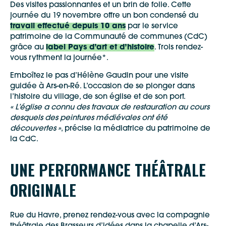
Des visites passionnantes et un brin de folie. Cette
journée du 19 novembre offre un bon condensé du
travail effectué depuis 10 ans
par le service
patrimoine de la Communauté de communes (CdC)
grâce au
label Pays d’art et d’histoire
. Trois rendez-
vous rythment la journée*.
Emboîtez le pas d’Hélène Gaudin pour une visite
guidée à Ars-en-Ré. L’occasion de se plonger dans
l’histoire du village, de son église et de son port.
« L’église a connu des travaux de restauration au cours
desquels des peintures médiévales ont été
découvertes »
, précise la médiatrice du patrimoine de
la CdC.
UNE PERFORMANCE THÉÂTRALE
ORIGINALE
Rue du Havre, prenez rendez-vous avec la compagnie