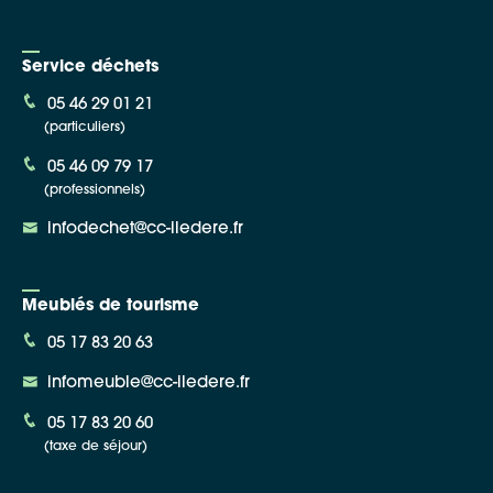
Service déchets
05 46 29 01 21
(particuliers)
05 46 09 79 17
(professionnels)
infodechet@cc-iledere.fr
Meublés de tourisme
05 17 83 20 63
infomeuble@cc-iledere.fr
05 17 83 20 60
(taxe de séjour)