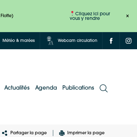
Cliquez ici pour
Flotte)
vous y rendre
Météo & marées
Webcam circulation
Actualités
Agenda
Publications
Partager la page
Imprimer la page