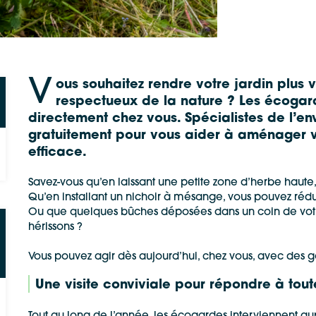
V
ous souhaitez rendre votre jardin plus v
respectueux de la nature ? Les écog
directement chez vous. Spécialistes de l’en
gratuitement pour vous aider à aménager vo
efficace.
Savez-vous qu’en laissant une petite zone d’herbe haute,
Qu’en installant un nichoir à mésange, vous pouvez rédu
Ou que quelques bûches déposées dans un coin de votre 
hérissons ?
Vous pouvez agir dès aujourd’hui, chez vous, avec des ge
Une visite conviviale pour répondre à tout
Google Maps
Apple Plans