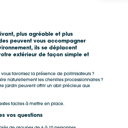
ivant, plus agréable et plus
ardes peuvent vous accompagner
vironnement, ils se déplacent
tre extérieur de façon simple et
 vous favorisez la présence de pollinisateurs ?
ire naturellement les chenilles processionnaires ?
jardin peuvent offrir un abri précieux aux
stes faciles à mettre en place.
es vos questions