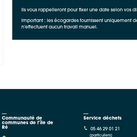
Ils vous rappelleront pour fixer une date selon vos di
Important : les écogardes fournissent uniquement des 
n’effectuent aucun travail manuel.
Communauté de
Service déchets
communes de l'île de
Ré
05 46 29 01 21
(particuliers)