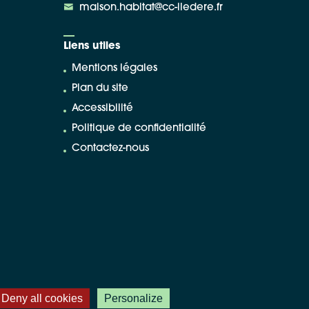
maison.habitat@cc-iledere.fr
Liens utiles
Mentions légales
Plan du site
Accessibilité
Politique de confidentialité
Contactez-nous
Deny all cookies
Personalize