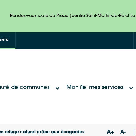
Rendez-vous route du Préau (eentre Saint-Martin-de-Ré et La 
ANTS
uté de communes
Mon île, mes services
A+
A-
 en refuge naturel grâce aux écogardes