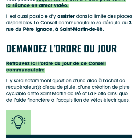
la séance en direct vidéo.
Il est aussi possible d’y
assister
dans la limite des places
disponibles. Le Conseil communautaire se déroule au
3
rue du Père Ignace, à Saint-Martin-de-Ré.
DEMANDEZ L’ORDRE DU JOUR
Retrouvez ici l’ordre du jour de ce Conseil
communautaire
Il y sera notamment question d’une aide à l’achat de
récupérateur(s) d’eau de pluie, d’une création de piste
cyclable entre Saint-Martin-de-Ré et La Flotte ainsi que
de l’aide financière à l’acquisition de vélos électriques.