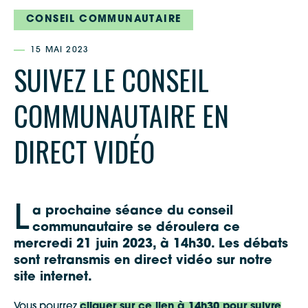
CONSEIL COMMUNAUTAIRE
15 MAI 2023
SUIVEZ LE CONSEIL
COMMUNAUTAIRE EN
DIRECT VIDÉO
L
a prochaine séance du conseil
communautaire se déroulera ce
mercredi 21 juin 2023, à 14h30. Les débats
sont retransmis en direct vidéo sur notre
site internet.
Vous pourrez
cliquer sur ce lien à 14h30 pour suivre