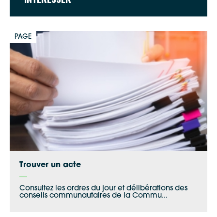
Google Maps
PAGE
Apple Plans
Allow
ShareThis is disabled.
Waze
Trouver un acte
Consultez les ordres du jour et délibérations des
conseils communautaires de la Commu...