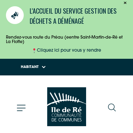
TOURISTES
L'ACCUEIL DU SERVICE GESTION DES
ENTREPRISES
DÉCHETS A DÉMÉNAGÉ
HABITANTS
Rendez-vous route du Préau (eentre Saint-Martin-de-Ré et
La Flotte)
Cliquez ici pour vous y rendre
HABITANT