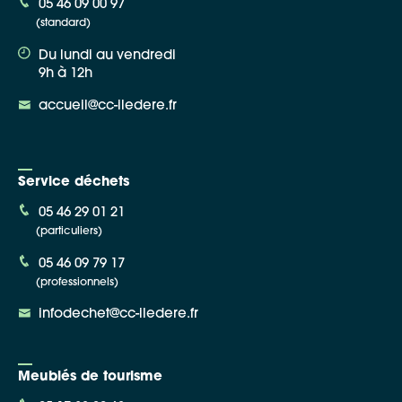
05 46 09 00 97
(standard)
Du lundi au vendredi
9h à 12h
accueil@cc-iledere.fr
Service déchets
05 46 29 01 21
(particuliers)
05 46 09 79 17
(professionnels)
infodechet@cc-iledere.fr
Meublés de tourisme