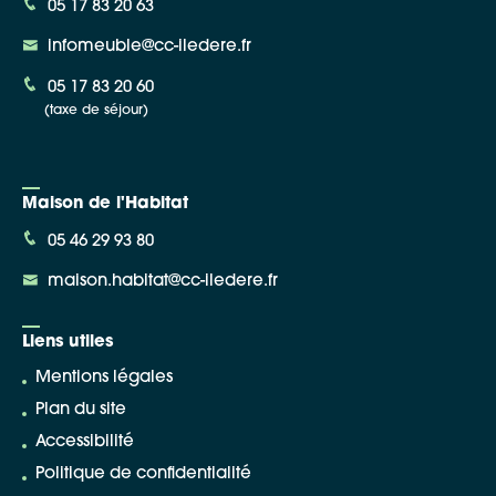
05 17 83 20 63
infomeuble@cc-iledere.fr
05 17 83 20 60
(taxe de séjour)
Maison de l'Habitat
05 46 29 93 80
maison.habitat@cc-iledere.fr
Liens utiles
Mentions légales
Plan du site
Accessibilité
Politique de confidentialité