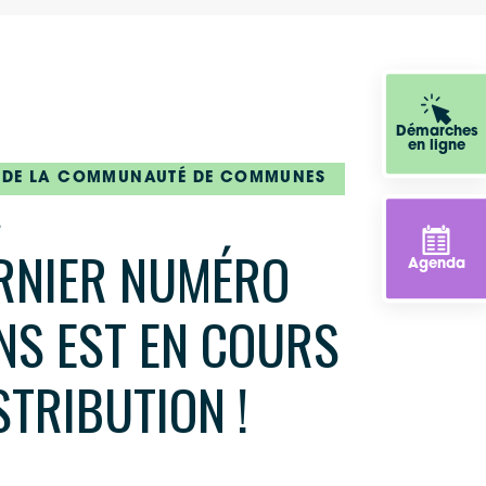
Démarches
en ligne
 DE LA COMMUNAUTÉ DE COMMUNES
6
ERNIER NUMÉRO
Agenda
ENS EST EN COURS
STRIBUTION !