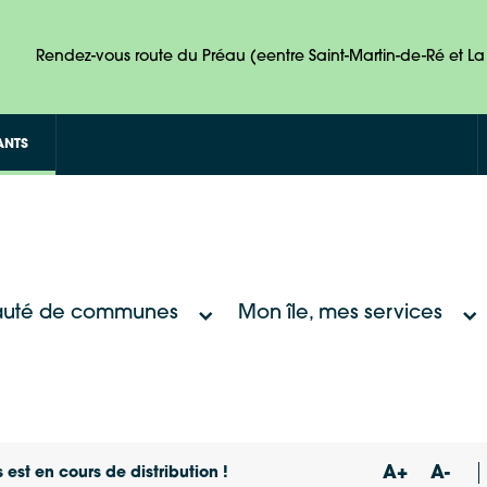
Rendez-vous route du Préau (eentre Saint-Martin-de-Ré et La 
ANTS
uté de communes
Mon île, mes services
A+
A-
 est en cours de distribution !