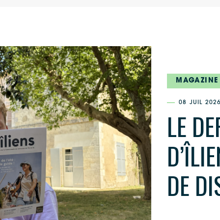
MAGAZINE
08 JUIL 202
LE D
D’ÎLI
DE DI