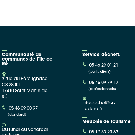
Communauté de
Service déchets
communes de l'île de
Ré
05 46 29 01 21
(particuliers)
3 rue du Père Ignace
05 46 09 79 17
CS 28001
(professionnels)
17410 Saint-Martin-de-
Ré
infodechet@cc-
05 46 09 00 97
iledere.fr
(standard)
Meublés de tourisme
Du lundi au vendredi
05 17 83 20 63