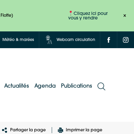
Cliquez ici pour
Flotte)
vous y rendre
Météo & marées
Webcam circulation
Actualités
Agenda
Publications
Partager la page
Imprimer la page