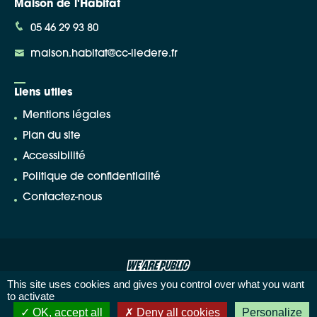
Maison de l'Habitat
05 46 29 93 80
maison.habitat@cc-iledere.fr
Liens utiles
Mentions légales
Plan du site
Accessibilité
Politique de confidentialité
Contactez-nous
This site uses cookies and gives you control over what you want
to activate
OK, accept all
Deny all cookies
Personalize
Démarches en ligne
Agenda