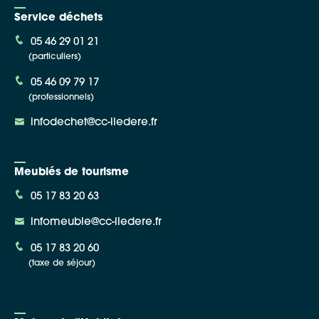
Service déchets
05 46 29 01 21
(particuliers)
05 46 09 79 17
(professionnels)
infodechet@cc-iledere.fr
Meublés de tourisme
05 17 83 20 63
infomeuble@cc-iledere.fr
05 17 83 20 60
(taxe de séjour)