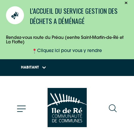
TOURISTES
L'ACCUEIL DU SERVICE GESTION DES
ENTREPRISES
DÉCHETS A DÉMÉNAGÉ
HABITANTS
Rendez-vous route du Préau (eentre Saint-Martin-de-Ré et
La Flotte)
Cliquez ici pour vous y rendre
HABITANT