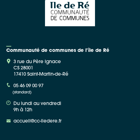
Communauté de communes de l'île de Ré
3 rue du Père Ignace
CS 28001
17410 Saint-Martin-de-Ré
05 46 09 00 97
(standard)
Du lundi au vendredi
9h à 12h
accueil@cc-iledere.fr