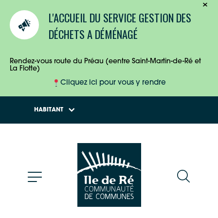
TOURISTES
L'ACCUEIL DU SERVICE GESTION DES
ENTREPRISES
DÉCHETS A DÉMÉNAGÉ
HABITANTS
Rendez-vous route du Préau (eentre Saint-Martin-de-Ré et
La Flotte)
Cliquez ici pour vous y rendre
HABITANT