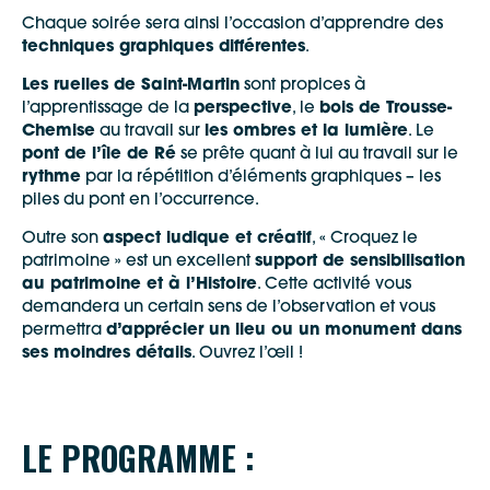
Chaque soirée sera ainsi l’occasion d’apprendre des
techniques graphiques différentes
.
Les ruelles de Saint-Martin
sont propices à
l’apprentissage de la
perspective
, le
bois de Trousse-
Chemise
au travail sur
les ombres et la lumière
. Le
pont de l’île de Ré
se prête quant à lui au travail sur le
rythme
par la répétition d’éléments graphiques – les
piles du pont en l’occurrence.
Outre son
aspect ludique et créatif
, « Croquez le
patrimoine » est un excellent
support de sensibilisation
au patrimoine et à l’Histoire
. Cette activité vous
demandera un certain sens de l’observation et vous
permettra
d’apprécier un lieu ou un monument dans
ses moindres détails
. Ouvrez l’œil !
LE PROGRAMME :