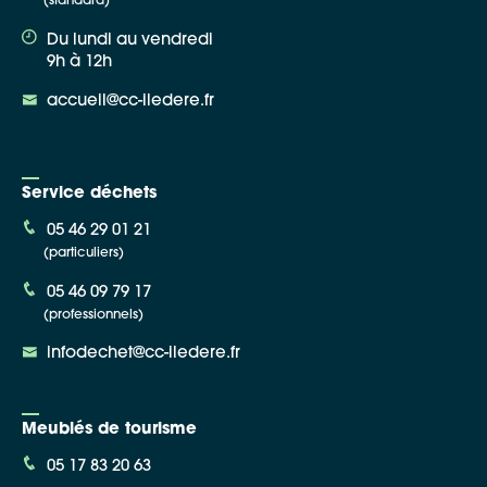
(standard)
Du lundi au vendredi
9h à 12h
accueil@cc-iledere.fr
Service déchets
05 46 29 01 21
(particuliers)
05 46 09 79 17
(professionnels)
infodechet@cc-iledere.fr
Meublés de tourisme
05 17 83 20 63