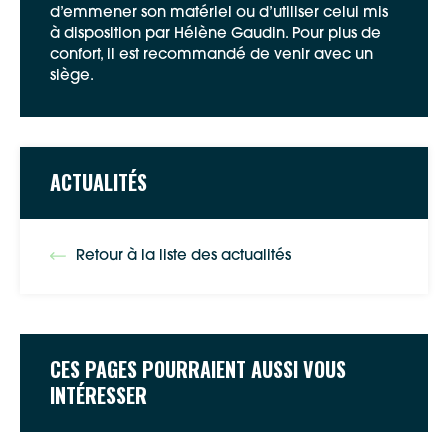
d’emmener son matériel ou d’utiliser celui mis
à disposition par Hélène Gaudin. Pour plus de
Google Maps
confort, il est recommandé de venir avec un
siège.
Apple Plans
Allow
ShareThis is disabled.
ACTUALITÉS
Waze
Retour à la liste des actualités
CES PAGES POURRAIENT AUSSI VOUS
INTÉRESSER