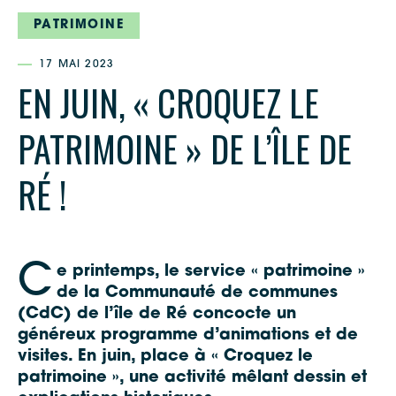
PATRIMOINE
17 MAI 2023
EN JUIN, « CROQUEZ LE
PATRIMOINE » DE L’ÎLE DE
RÉ !
C
e printemps, le service « patrimoine »
de la Communauté de communes
(CdC) de l’île de Ré concocte un
généreux programme d’animations et de
visites. En juin, place à « Croquez le
patrimoine », une activité mêlant dessin et