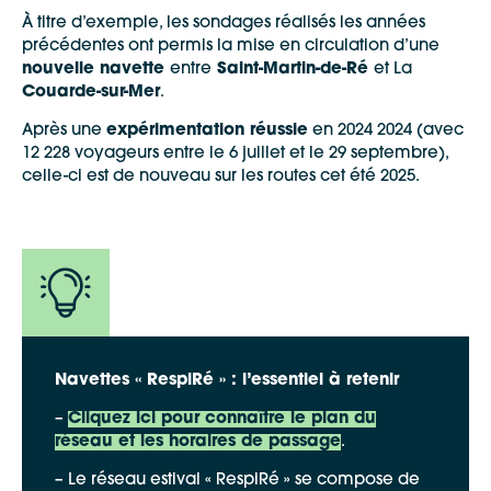
À titre d’exemple, les sondages réalisés les années
précédentes ont permis la mise en circulation d’une
nouvelle navette
entre
Saint-Martin-de-Ré
et La
Couarde-sur-Mer
.
Après une
expérimentation réussie
en 2024 2024 (avec
12 228 voyageurs entre le 6 juillet et le 29 septembre),
celle-ci est de nouveau sur les routes cet été 2025.
Navettes « RespiRé » : l’essentiel à retenir
–
Cliquez ici pour connaître le plan du
réseau et les horaires de passage
.
– Le réseau estival « RespiRé » se compose de