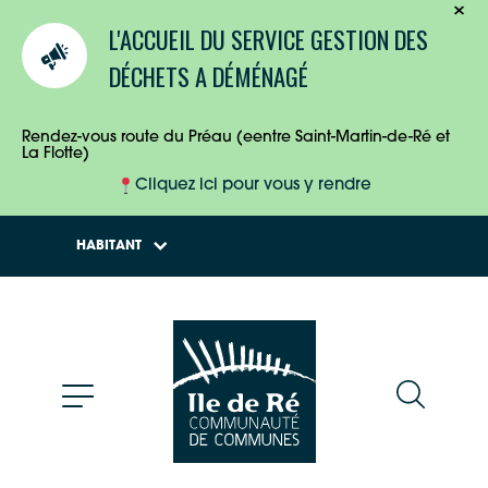
TOURISTES
L'ACCUEIL DU SERVICE GESTION DES
ENTREPRISES
DÉCHETS A DÉMÉNAGÉ
HABITANTS
Rendez-vous route du Préau (eentre Saint-Martin-de-Ré et
La Flotte)
Cliquez ici pour vous y rendre
HABITANT