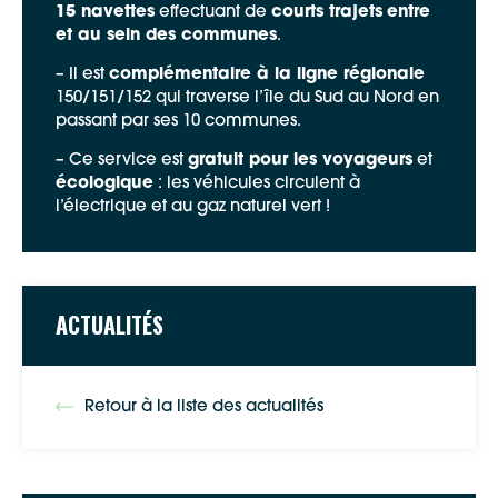
15 navettes
effectuant de
courts trajets
entre
et au sein des communes
.
– Il est
complémentaire à la ligne régionale
150/151/152 qui traverse l’île du Sud au Nord en
Google Maps
passant par ses 10 communes.
– Ce service est
gratuit pour les voyageurs
et
écologique
: les véhicules circulent à
Apple Plans
l’électrique et au gaz naturel vert !
Allow
ShareThis is disabled.
Waze
ACTUALITÉS
Retour à la liste des actualités