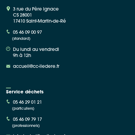
3 rue du Père Ignace
CS 28001
17410 Saint-Martin-de-Ré
05 46 09 00 97
(standard)
Du lundi au vendredi
9h à 12h
accueil@cc-iledere.fr
Service déchets
05 46 29 01 21
(particuliers)
05 46 09 79 17
(professionnels)