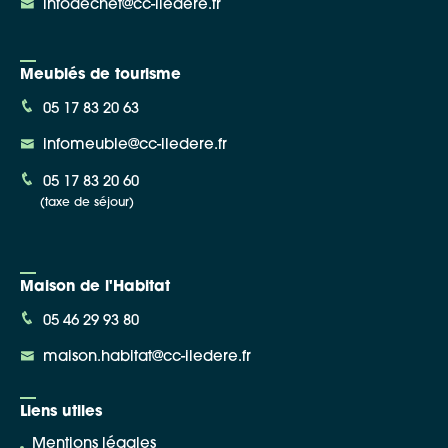
infodechet@cc-iledere.fr
Meublés de tourisme
05 17 83 20 63
infomeuble@cc-iledere.fr
05 17 83 20 60
(taxe de séjour)
Maison de l'Habitat
05 46 29 93 80
maison.habitat@cc-iledere.fr
Liens utiles
Mentions légales