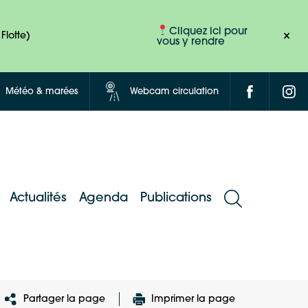
Cliquez ici pour
Flotte)
vous y rendre
Météo & marées
Webcam circulation
Actualités
Agenda
Publications
Partager la page
Imprimer la page