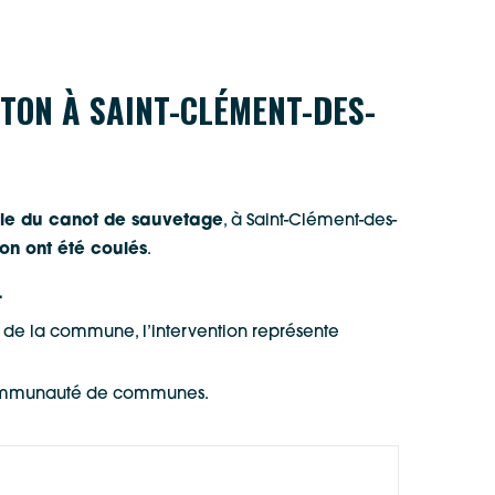
TON À SAINT-CLÉMENT-DES-
cale du canot de sauvetage
, à Saint-Clément-des-
on ont été coulés
.
.
ge de la commune, l’intervention représente
 Communauté de communes.