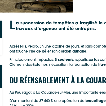
L
a succession de tempêtes a fragilisé le 
travaux d’urgence ont été entrepris.
Après Nils, Pedro. En une dizaine de jours, et sans com
ont touché l’île de Ré et son
cordon dunaire.
Principalement impactés,
3 secteurs
, répartis sur les 
Clément-des-Baleines, nécessitent la réalisation de
tra
DU RÉENSABLEMENT À LA COUA
Au Peu ragot, à La Couarde-sur-Mer, une importante
éro
D’un montant de 37 440 €, une opération de
brouettage
Google Maps
Apple Plans