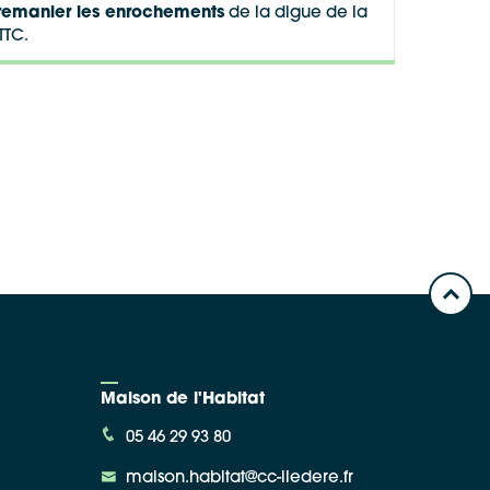
remanier les enrochements
de la digue de la
TTC.
Maison de l'Habitat
05 46 29 93 80
maison.habitat@cc-iledere.fr