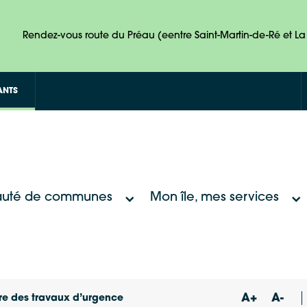
Rendez-vous route du Préau (eentre Saint-Martin-de-Ré et La 
ANTS
uté de communes
Mon île, mes services
A+
A-
ure des travaux d’urgence