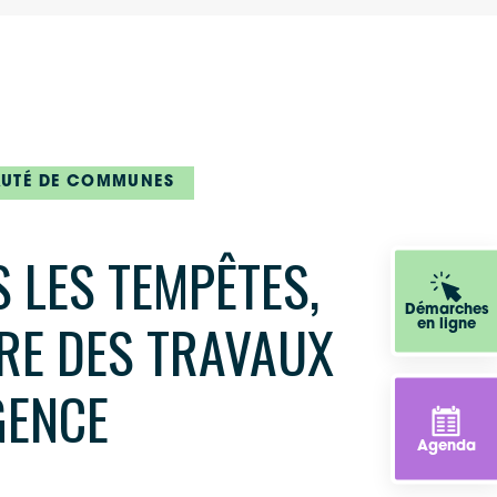
TÉ DE COMMUNES
 LES TEMPÊTES,
Démarches
RE DES TRAVAUX
en ligne
GENCE
Agenda