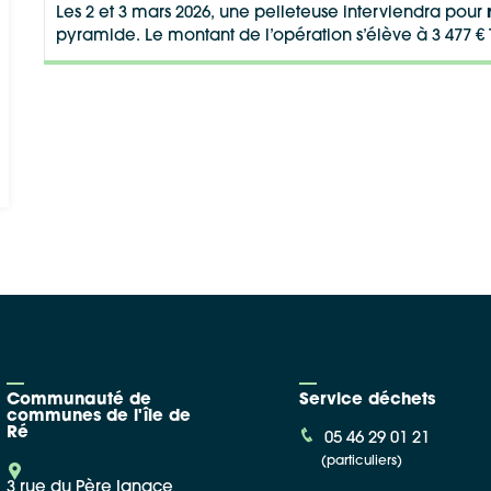
Les 2 et 3 mars 2026, une pelleteuse interviendra pour
pyramide. Le montant de l’opération s’élève à 3 477 € 
Communauté de
Service déchets
communes de l'île de
Ré
05 46 29 01 21
(particuliers)
3 rue du Père Ignace