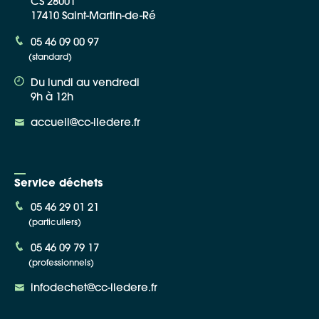
CS 28001
17410 Saint-Martin-de-Ré
05 46 09 00 97
(standard)
Du lundi au vendredi
9h à 12h
accueil@cc-iledere.fr
Service déchets
05 46 29 01 21
(particuliers)
05 46 09 79 17
(professionnels)
infodechet@cc-iledere.fr