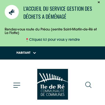
TOURISTES
L'ACCUEIL DU SERVICE GESTION DES
ENTREPRISES
DÉCHETS A DÉMÉNAGÉ
HABITANTS
Rendez-vous route du Préau (eentre Saint-Martin-de-Ré et
La Flotte)
Cliquez ici pour vous y rendre
HABITANT