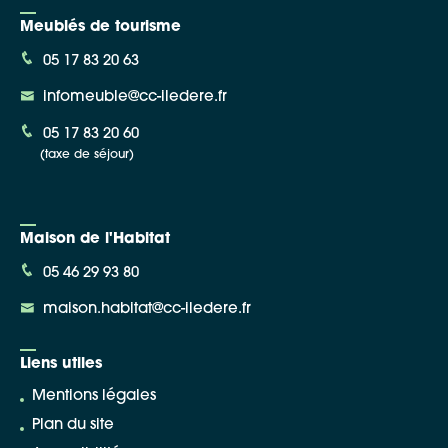
Meublés de tourisme
05 17 83 20 63
infomeuble@cc-iledere.fr
05 17 83 20 60
(taxe de séjour)
Maison de l'Habitat
05 46 29 93 80
maison.habitat@cc-iledere.fr
Liens utiles
Mentions légales
Plan du site