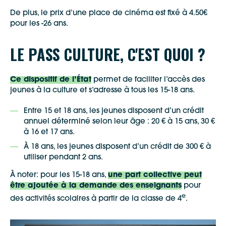
De plus, le prix d’une place de cinéma est fixé à 4.50€
pour les -26 ans.
LE PASS CULTURE, C'EST QUOI ?
Ce dispositif de l’État
permet de faciliter l’accès des
jeunes à la culture et s’adresse à tous les 15-18 ans.
Entre 15 et 18 ans, les jeunes disposent d’un crédit
annuel déterminé selon leur âge : 20 € à 15 ans, 30 €
à 16 et 17 ans.
À 18 ans, les jeunes disposent d’un crédit de 300 € à
utiliser pendant 2 ans.
À noter: pour les 15-18 ans,
une part collective peut
être ajoutée à la demande des enseignants
pour
e
des activités scolaires à partir de la classe de 4
.