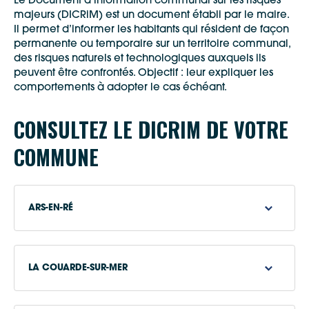
Le Document d’information communal sur les risques
majeurs (DICRiM) est un document établi par le maire.
Il permet d’informer les habitants qui résident de façon
permanente ou temporaire sur un territoire communal,
des risques naturels et technologiques auxquels ils
peuvent être confrontés. Objectif : leur expliquer les
comportements à adopter le cas échéant.
CONSULTEZ LE DICRIM DE VOTRE
COMMUNE
ARS-EN-RÉ
DICRiM d'Ars-en-Ré
LA COUARDE-SUR-MER