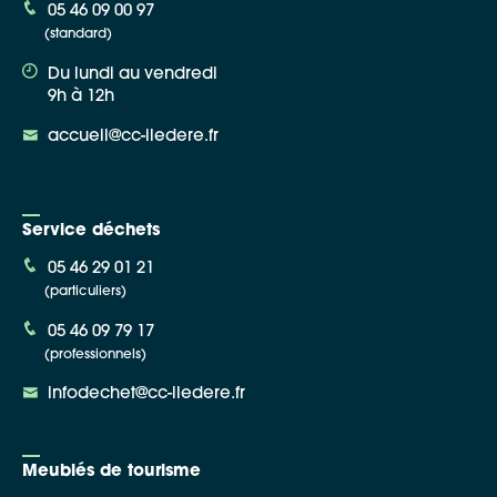
05 46 09 00 97
(standard)
Du lundi au vendredi
9h à 12h
accueil@cc-iledere.fr
Service déchets
05 46 29 01 21
(particuliers)
05 46 09 79 17
(professionnels)
infodechet@cc-iledere.fr
Meublés de tourisme