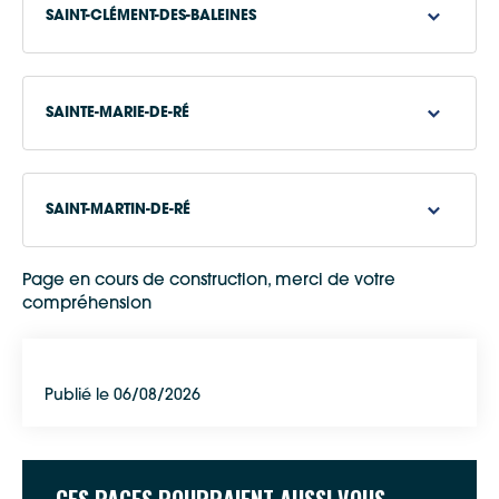
SAINT-CLÉMENT-DES-BALEINES
DICRiM de Saint-Clément-des-Baleines
SAINTE-MARIE-DE-RÉ
DICRiM de Sainte-Marie-de-Ré
SAINT-MARTIN-DE-RÉ
Page en cours de construction, merci de votre
DICRiM de Saint-Martin-de-Ré
compréhension
Publié le 06/08/2026