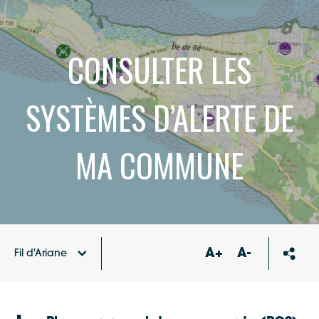
CONSULTER LES
SYSTÈMES D’ALERTE DE
MA COMMUNE
A+
A-
Fil d'Ariane
Protection des
Accueil
populations