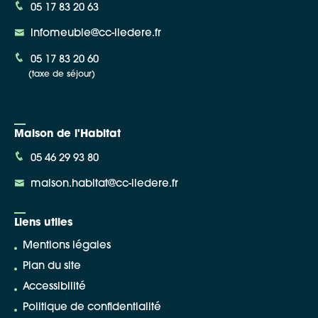
05 17 83 20 63
infomeuble@cc-iledere.fr
05 17 83 20 60
(taxe de séjour)
Maison de l'Habitat
05 46 29 93 80
maison.habitat@cc-iledere.fr
Liens utiles
Mentions légales
Plan du site
Accessibilité
Politique de confidentialité