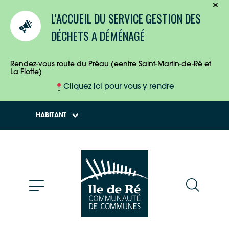
TOURISTES
L'ACCUEIL DU SERVICE GESTION DES
ENTREPRISES
DÉCHETS A DÉMÉNAGÉ
HABITANTS
Rendez-vous route du Préau (eentre Saint-Martin-de-Ré et
La Flotte)
Cliquez ici pour vous y rendre
HABITANT