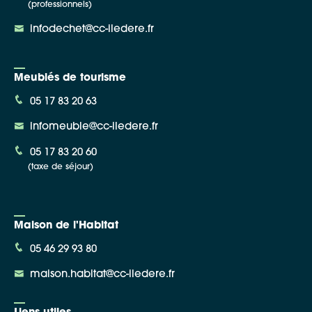
(professionnels)
infodechet@cc-iledere.fr
Meublés de tourisme
05 17 83 20 63
infomeuble@cc-iledere.fr
05 17 83 20 60
(taxe de séjour)
Maison de l'Habitat
05 46 29 93 80
maison.habitat@cc-iledere.fr