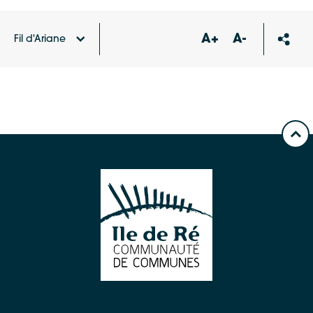
A+
A-
Fil d'Ariane
Accueil
Offres d'emploi du territoire
Mécanicien /
Mécanicienne poids lourds (H/F)