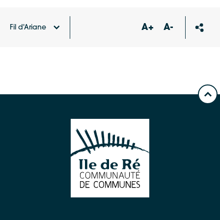
A+
A-
Fil d'Ariane
Accueil
Offres d'emploi du territoire
Boulanger /
Boulangère (H/F)