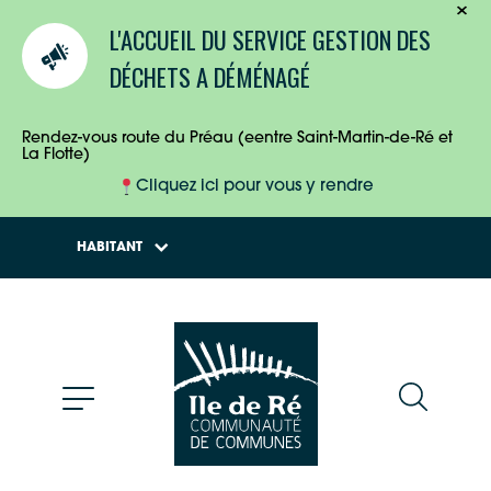
TOURISTES
L'ACCUEIL DU SERVICE GESTION DES
ENTREPRISES
DÉCHETS A DÉMÉNAGÉ
HABITANTS
Rendez-vous route du Préau (eentre Saint-Martin-de-Ré et
La Flotte)
Cliquez ici pour vous y rendre
HABITANT