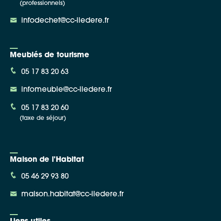
(professionnels)
infodechet@cc-iledere.fr
Meublés de tourisme
05 17 83 20 63
infomeuble@cc-iledere.fr
05 17 83 20 60
(taxe de séjour)
Maison de l'Habitat
05 46 29 93 80
maison.habitat@cc-iledere.fr