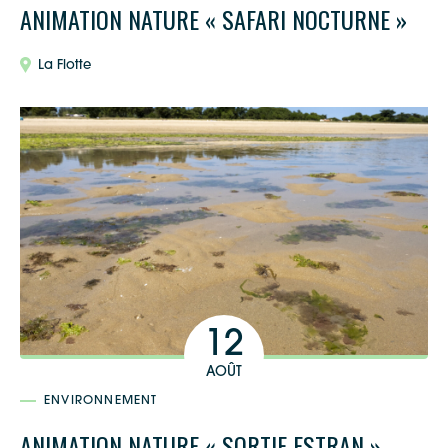
ANIMATION NATURE « SAFARI NOCTURNE »
La Flotte
12
AOÛT
ENVIRONNEMENT
ANIMATION NATURE « SORTIE ESTRAN »