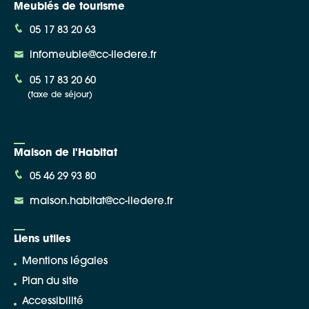
Meublés de tourisme
05 17 83 20 63
infomeuble@cc-iledere.fr
05 17 83 20 60
(taxe de séjour)
Maison de l'Habitat
05 46 29 93 80
maison.habitat@cc-iledere.fr
Liens utiles
Mentions légales
Plan du site
Accessibilité