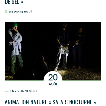
DE SEL »
les Portes-en-Ré
20
AOÛT
ENVIRONNEMENT
ANIMATION NATURE « SAFARI NOCTURNE »