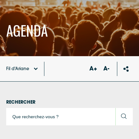
AGENDA
A+
A-
Fil d'Ariane
Accueil
Agenda
RECHERCHER