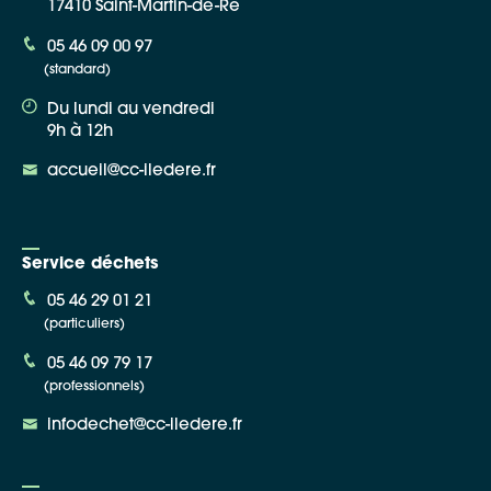
17410 Saint-Martin-de-Ré
05 46 09 00 97
(standard)
Du lundi au vendredi
9h à 12h
accueil@cc-iledere.fr
Service déchets
05 46 29 01 21
(particuliers)
05 46 09 79 17
(professionnels)
infodechet@cc-iledere.fr