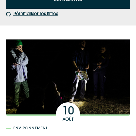
Réinitialiser les filtres
10
AOÛT
ENVIRONNEMENT